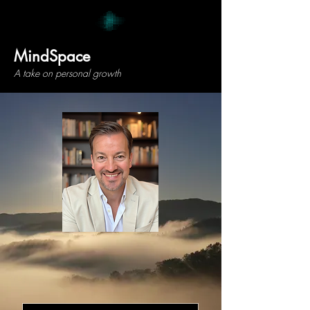
MindSpace
A take on personal growth