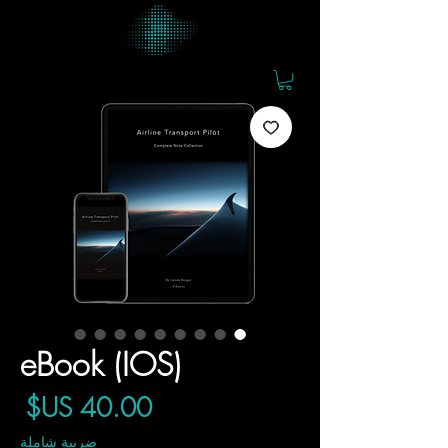
eBook (IOS)
ال
ضريبة شاملة