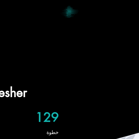
esher
129 خطوة
129
خطوة