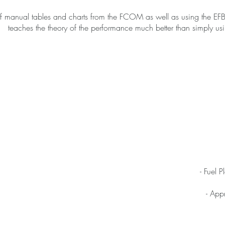
f manual tables and charts from the FCOM as well as using the EFB.
teaches the theory of the performance much better than simply using 
- Fuel
- App