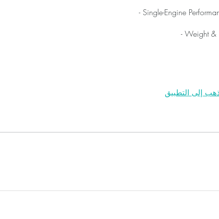
- Single-Engine Perform
- Weight & 
اذهب إلى التطبي